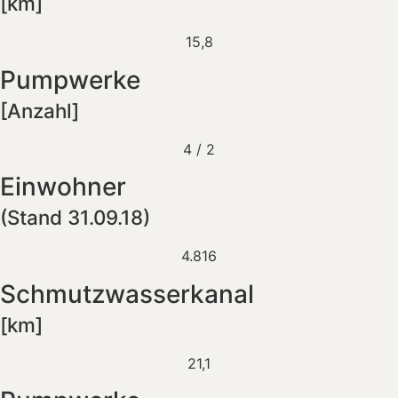
[km]
15,8
Pumpwerke
[Anzahl]
4 / 2
Einwohner
(Stand 31.09.18)
4.816
Schmutzwasserkanal
[km]
21,1