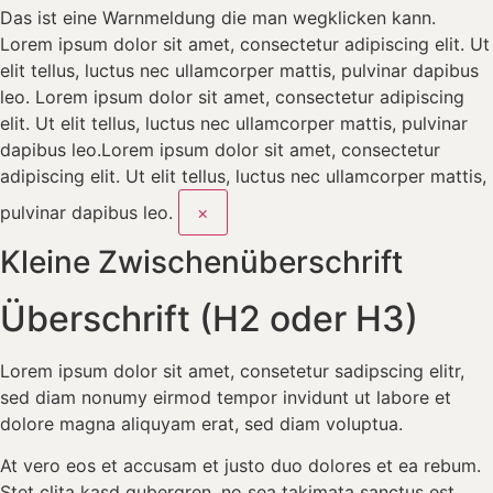
Das ist eine Warnmeldung
die man wegklicken kann.
Lorem ipsum dolor sit amet, consectetur adipiscing elit. Ut
elit tellus, luctus nec ullamcorper mattis, pulvinar dapibus
leo. Lorem ipsum dolor sit amet, consectetur adipiscing
elit. Ut elit tellus, luctus nec ullamcorper mattis, pulvinar
dapibus leo.Lorem ipsum dolor sit amet, consectetur
adipiscing elit. Ut elit tellus, luctus nec ullamcorper mattis,
pulvinar dapibus leo.
×
Kleine Zwischenüberschrift
Überschrift (H2 oder H3)
Lorem ipsum dolor sit amet, consetetur sadipscing elitr,
sed diam nonumy eirmod tempor invidunt ut labore et
dolore magna aliquyam erat, sed diam voluptua.
At vero eos et accusam et justo duo dolores et ea rebum.
Stet clita kasd gubergren, no sea takimata sanctus est