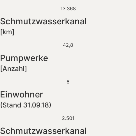
13.368
Schmutzwasserkanal
[km]
42,8
Pumpwerke
[Anzahl]
6
Einwohner
(Stand 31.09.18)
2.501
Schmutzwasserkanal