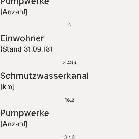
Pumpwerke
[Anzahl]
5
Einwohner
(Stand 31.09.18)
3.499
Schmutzwasserkanal
[km]
16,2
Pumpwerke
[Anzahl]
3 / 2