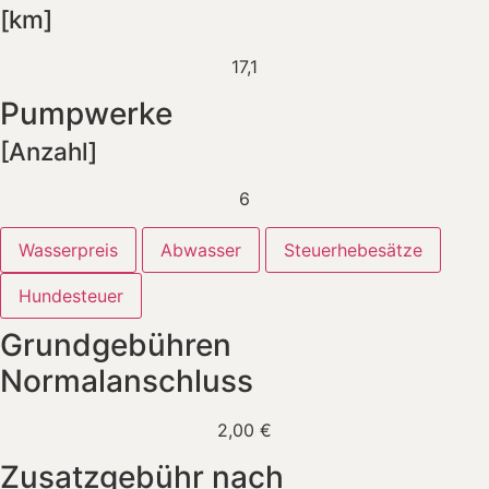
[km]
17,1
Pumpwerke
[Anzahl]
6
Wasserpreis
Abwasser
Steuerhebesätze
Hundesteuer
Grundgebühren
Normalanschluss
2,00 €
Zusatzgebühr nach