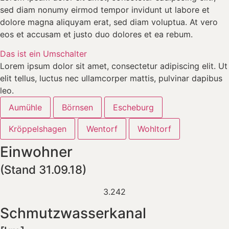
sed diam nonumy eirmod tempor invidunt ut labore et
dolore magna aliquyam erat, sed diam voluptua. At vero
eos et accusam et justo duo dolores et ea rebum.
Das ist ein Umschalter
Lorem ipsum dolor sit amet, consectetur adipiscing elit. Ut
elit tellus, luctus nec ullamcorper mattis, pulvinar dapibus
leo.
Aumühle
Börnsen
Escheburg
Kröppelshagen
Wentorf
Wohltorf
Einwohner
(Stand 31.09.18)
3.242
Schmutzwasserkanal