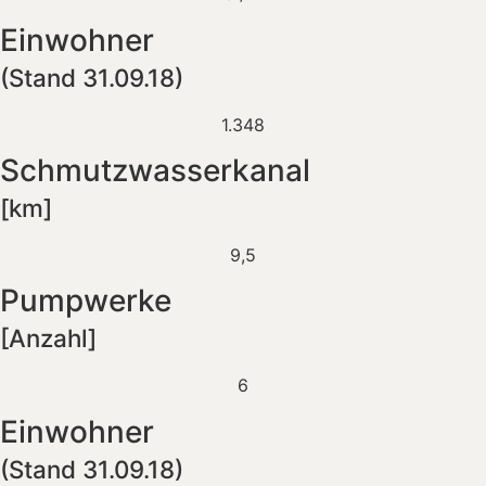
Einwohner
(Stand 31.09.18)
1.348
Schmutz­wasserkanal
[km]
9,5
Pumpwerke
[Anzahl]
6
Einwohner
(Stand 31.09.18)