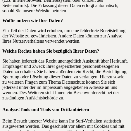
(z.B. Internetbrowser, Betriebssystem oder Uhrzeit des
Seitenaufrufs). Die Erfassung dieser Daten erfolgt automatisch,
sobald Sie unsere Website betreten.
Wofür nutzen wir Ihre Daten?
Ein Teil der Daten wird erhoben, um eine fehlerfreie Bereitstellung
der Website zu gewährleisten. Andere Daten können zur Analyse
Ihres Nutzerverhaltens verwendet werden.
Welche Rechte haben Sie bezüglich Ihrer Daten?
Sie haben jederzeit das Recht unentgeltlich Auskunft über Herkunft,
Empfänger und Zweck Ihrer gespeicherten personenbezogenen
Daten zu erhalten. Sie haben außerdem ein Recht, die Berichtigung,
Sperrung oder Löschung dieser Daten zu verlangen. Hierzu sowie
zu weiteren Fragen zum Thema Datenschutz können Sie sich
jederzeit unter der im Impressum angegebenen Adresse an uns
wenden. Des Weiteren steht Ihnen ein Beschwerderecht bei der
zuständigen Aufsichtsbehörde zu.
Analyse-Tools und Tools von Drittanbietern
Beim Besuch unserer Website kann Ihr Surf-Verhalten statistisch
ausgewertet werden. Das geschieht vor allem mit Cookies und mit